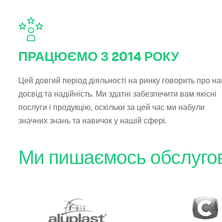
ПРАЦЮЄМО З 2014 РОКУ
Цей довгий період діяльності на ринку говорить про н
досвід та надійність. Ми здатні забезпечити вам якісні
послуги і продукцію, оскільки за цей час ми набули
значних знань та навичок у нашій сфері.
Ми пишаємось обслугову