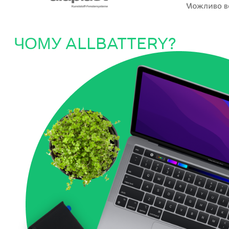
ЧОМУ ALLBATTERY?