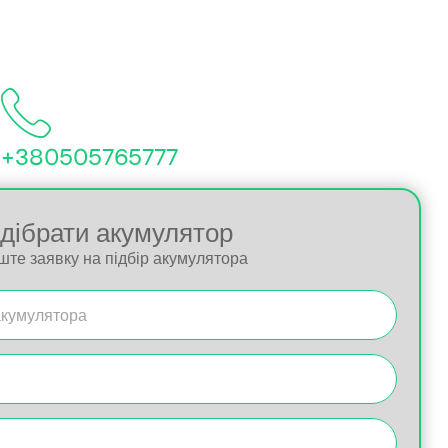
+380505765777
ідібрати акумулятор
ште заявку на підбір акумулятора