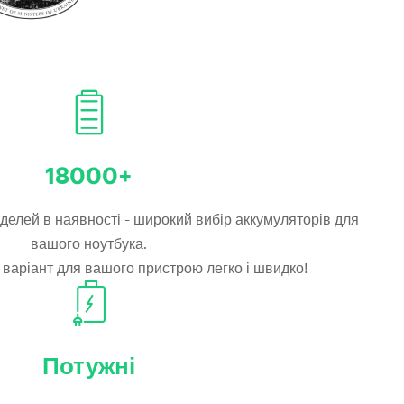
18000+
елей в наявності - широкий вибір аккумуляторів для
вашого ноутбука.
 варіант для вашого пристрою легко і швидко!
Потужні