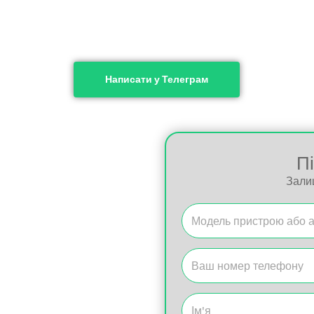
Написати у Телеграм
П
Зали