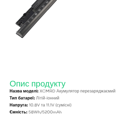
Опис продукту
Назва моделі:
XCMRD Акумулятор перезаряджаємий
Тип батареї:
Літій-іонний
Напруга:
10.8V та 11.1V (сумісні)
Ємність:
58Wh/5200mAh