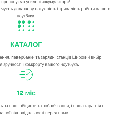
 пропонуємо усилені аккумулятори!
печують додаткову потужність і тривалість роботи вашого
ноутбука.
КАТАЛОГ
ення, павербанки та зарядні станції! Широкий вибір
я зручності і комфорту вашого ноутбука.
12
мiс
 за наші обіцянки та зобов'язання, і наша гарантія є
ашої відповідальності перед вами.