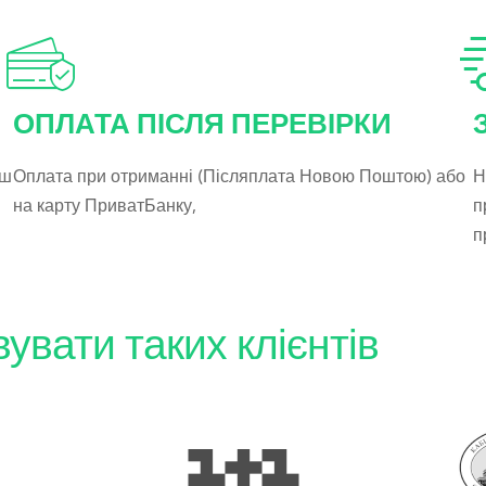
ОПЛАТА ПІСЛЯ ПЕРЕВІРКИ
аш
Оплата при отриманні (Післяплата Новою Поштою) або
Н
на карту ПриватБанку,
п
п
вати таких клієнтів