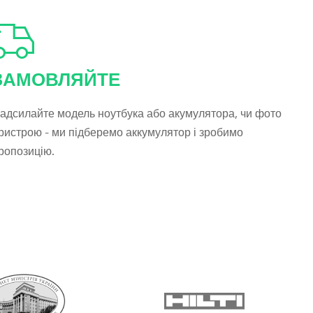
ЗАМОВЛЯЙТЕ
адсилайте модель ноутбука або акумулятора, чи фото
ристрою - ми підберемо аккумулятор і зробимо
ропозицію.