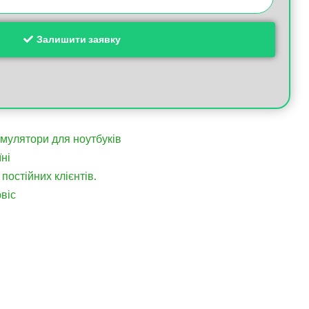
Залишити заявку
умулятори для ноутбуків
ні
постійних клієнтів.
віс