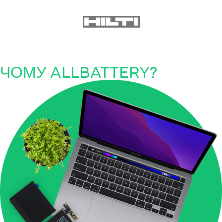
ЧОМУ ALLBATTERY?