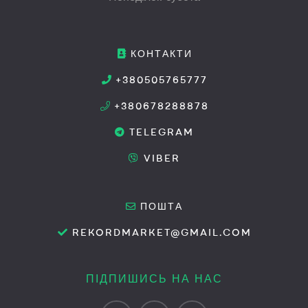
КОНТАКТИ
+380505765777
+380678288878
TELEGRAM
VIBER
ПОШТА
REKORDMARKET@GMAIL.COM
ПІДПИШИСЬ НА НАС