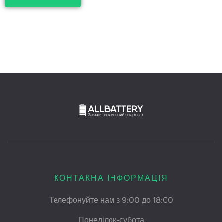
КОНТАКНА ІНФОРМАЦІЯ
Телефонуйте нам з 9:00 до 18:00
Понеділок-субота