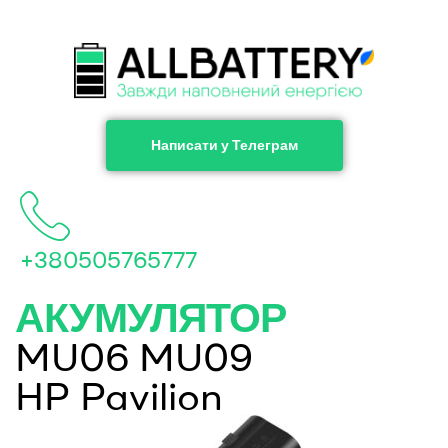
Написати у Телеграм
+380505765777
АКУМУЛЯТОР
MU06 MU09
HP Pavilion