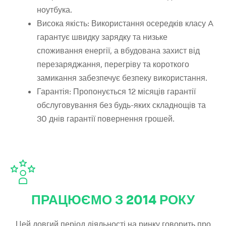
ноутбука.
Висока якість: Використання осередків класу A
гарантує швидку зарядку та низьке
споживання енергії, а вбудована захист від
перезаряджання, перегріву та короткого
замикання забезпечує безпеку використання.
Гарантія: Пропонується 12 місяців гарантії
обслуговування без будь-яких складнощів та
30 днів гарантії повернення грошей.
ПРАЦЮЄМО З 2014 РОКУ
Цей довгий період діяльності на ринку говорить про