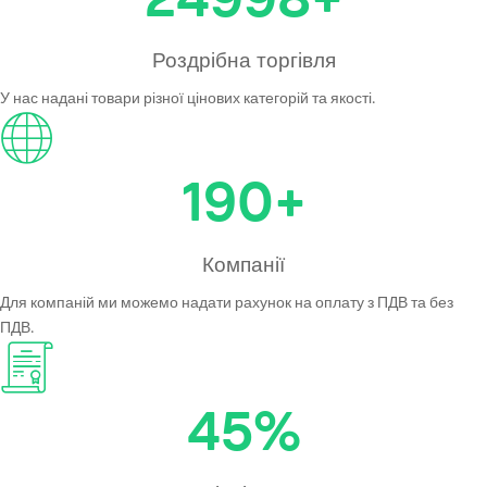
Роздрібна торгівля
У нас надані товари різної цінових категорій та якості.
190
+
Компанії
Для компаній ми можемо надати рахунок на оплату з ПДВ та без
ПДВ.
45
%