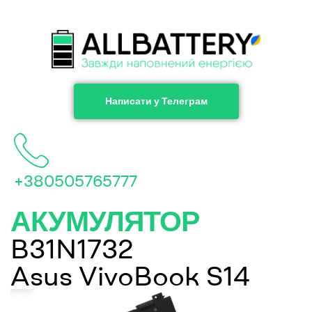
Написати у Телеграм
+380505765777
АКУМУЛЯТОР
B31N1732
Asus VivoBook S14