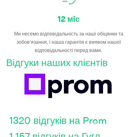
12
мiс
Ми несемо відповідальність за наші обіцянки та
зобов'язання, і наша гарантія є виявом нашої
відповідальності перед вами.
Відгуки наших клієнтів
1320 відгуків на Prom
1 157 відгуків на Гугл