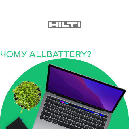
ЧОМУ ALLBATTERY?