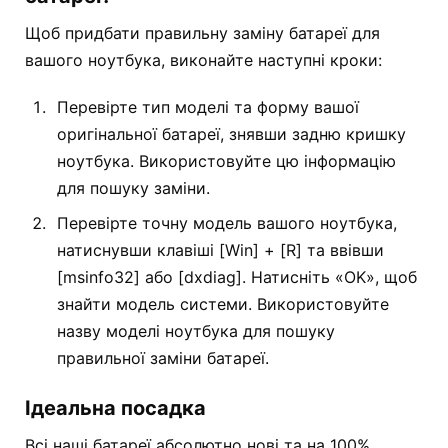
Щоб придбати правильну заміну батареї для
вашого ноутбука, виконайте наступні кроки:
Перевірте тип моделі та форму вашої
оригінальної батареї, знявши задню кришку
ноутбука. Використовуйте цю інформацію
для пошуку заміни.
Перевірте точну модель вашого ноутбука,
натиснувши клавіші [Win] + [R] та ввівши
[msinfo32] або [dxdiag]. Натисніть «OK», щоб
знайти модель системи. Використовуйте
назву моделі ноутбука для пошуку
правильної заміни батареї.
Ідеальна посадка
Всі наші батареї абсолютно нові та на 100%