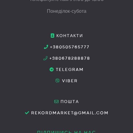
Понеділок-субота
КОНТАКТИ
+380505765777
+380678288878
TELEGRAM
VIBER
ПОШТА
REKORDMARKET@GMAIL.COM
ПІДПИШИСЬ НА НАС