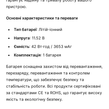
пристрою.
Основні характеристики та переваги
Тип батареї
: Літій-іонний
Напруга
: 11.52 В
Ємність
: 42 Вт·год / 3653 мАг
Комплектація
: 1 батарея
Батарея оснащена захистом від перевантаження,
перезаряду, перевантаження та контролем
температури, що забезпечує безпеку та
стабільність роботи. Всі продукти сертифіковані
за стандартами CE та ROHS, що гарантує високу
якість та екологічну безпеку.