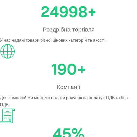
24999
+
Роздрібна торгівля
У нас надані товари різної цінових категорій та якості.
190
+
Компанії
Для компаній ми можемо надати рахунок на оплату з ПДВ та без
ПДВ.
45
%