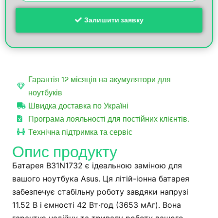
Залишити заявку
Гарантія 12 місяців на акумулятори для
ноутбуків
Швидка доставка по Україні
Програма лояльності для постійних клієнтів.
Технічна підтримка та сервіс
Опис продукту
Батарея B31N1732 є ідеальною заміною для
вашого ноутбука Asus. Ця літій-іонна батарея
забезпечує стабільну роботу завдяки напрузі
11.52 В і ємності 42 Вт·год (3653 мАг). Вона
гарантує надійну та тривалу роботу вашого