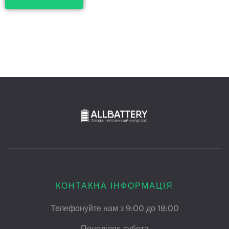
КОНТАКНА ІНФОРМАЦІЯ
Телефонуйте нам з 9:00 до 18:00
Понеділок-субота