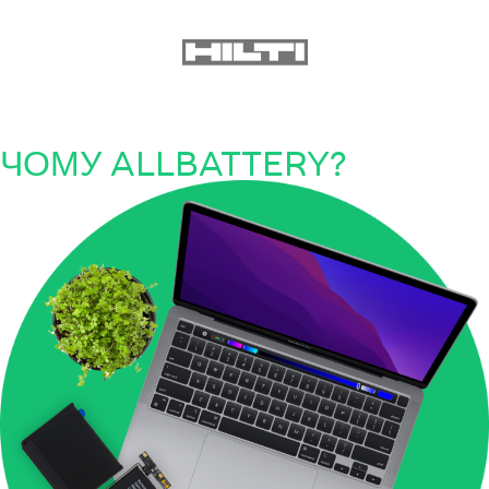
ЧОМУ ALLBATTERY?