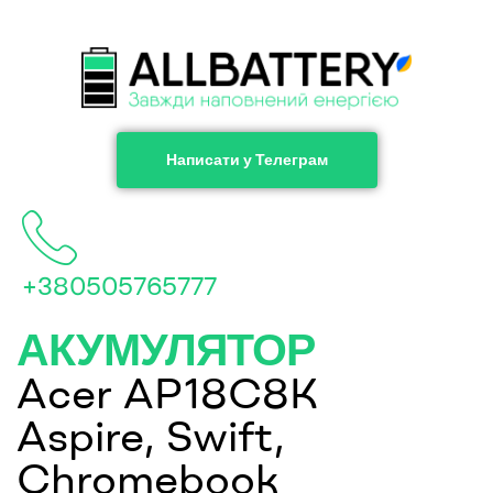
Написати у Телеграм
+380505765777
АКУМУЛЯТОР
Acer AP18C8K
Aspire, Swift,
Chromebook