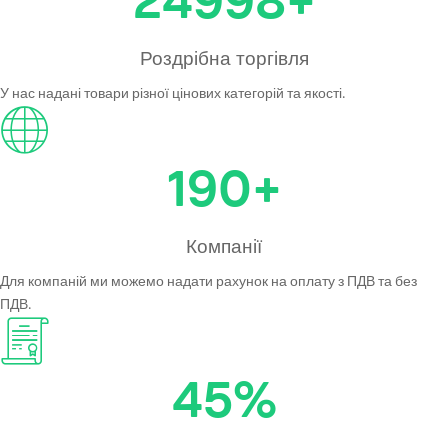
Роздрібна торгівля
У нас надані товари різної цінових категорій та якості.
190
+
Компанії
Для компаній ми можемо надати рахунок на оплату з ПДВ та без
ПДВ.
45
%