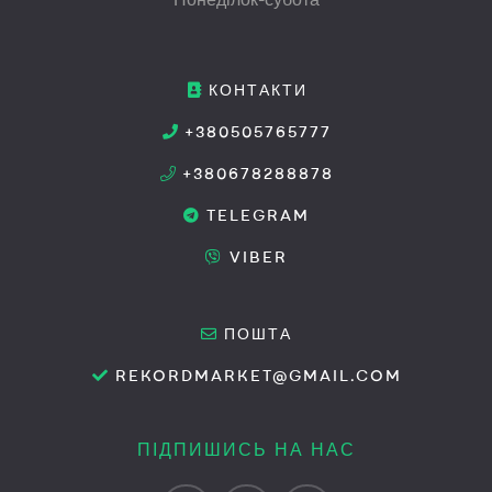
КОНТАКТИ
+380505765777
+380678288878
TELEGRAM
VIBER
ПОШТА
REKORDMARKET@GMAIL.COM
ПІДПИШИСЬ НА НАС