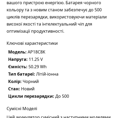
вашого пристрою енергією. Батарея чорного
кольору та з новим станом забезпечує до 500
циклів перезарядки, використовуючи матеріали
високої якості та інтелектуальний чіп для
оптимізації продуктивності.
Ключові характеристики
Модель:
AP18C8K
Напруга:
11.25 V
Ємність:
50.29 Wh
Тип батареї:
Літій-іонна
Колір:
Чорний
Стан:
Новий
Цикли перезарядки:
До 500
Сумісні Моделі
Цей акумулятор сумісний з наступними моделями