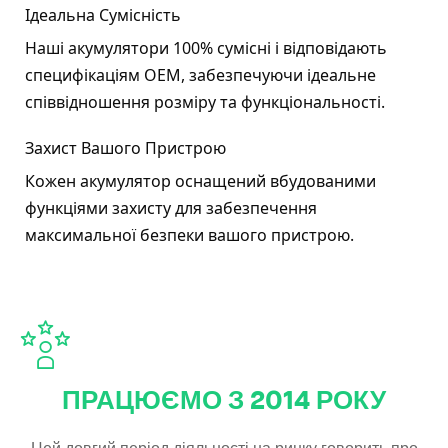
Ідеальна Сумісність
Наші акумулятори 100% сумісні і відповідають
специфікаціям OEM, забезпечуючи ідеальне
співвідношення розміру та функціональності.
Захист Вашого Пристрою
Кожен акумулятор оснащений вбудованими
функціями захисту для забезпечення
максимальної безпеки вашого пристрою.
ПРАЦЮЄМО З 2014 РОКУ
Цей довгий період діяльності на ринку говорить про