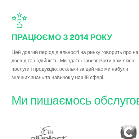
ПРАЦЮЄМО З 2014 РОКУ
Цей довгий період діяльності на ринку говорить про н
досвід та надійність. Ми здатні забезпечити вам якісні
послуги і продукцію, оскільки за цей час ми набули
значних знань та навичок у нашій сфері.
Ми пишаємось обслугову