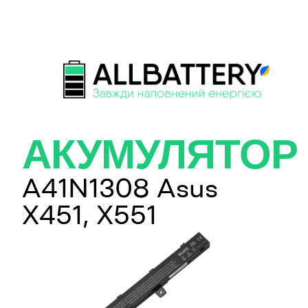
АКУМУЛЯТОР
A41N1308 Asus
X451, X551