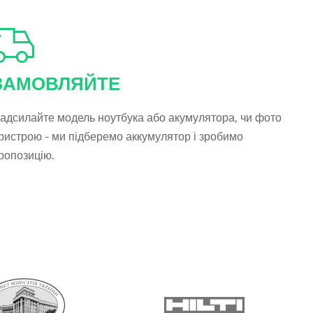
ЗАМОВЛЯЙТЕ
адсилайте модель ноутбука або акумулятора, чи фото
ристрою - ми підберемо аккумулятор і зробимо
ропозицію.