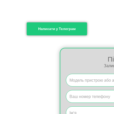
Написати у Телеграм
П
Зали