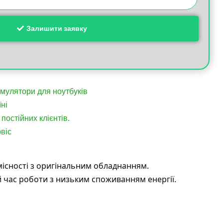
Залишити заявку
умулятори для ноутбуків
ні
постійних клієнтів.
віс
місності з оригінальним обладнанням.
 час роботи з низьким споживанням енергії.