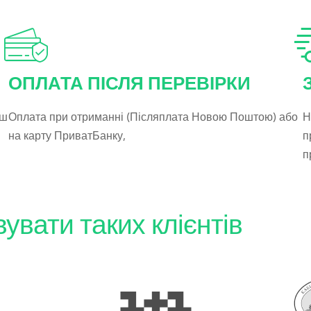
ОПЛАТА ПІСЛЯ ПЕРЕВІРКИ
аш
Оплата при отриманні (Післяплата Новою Поштою) або
Н
на карту ПриватБанку,
п
п
вати таких клієнтів