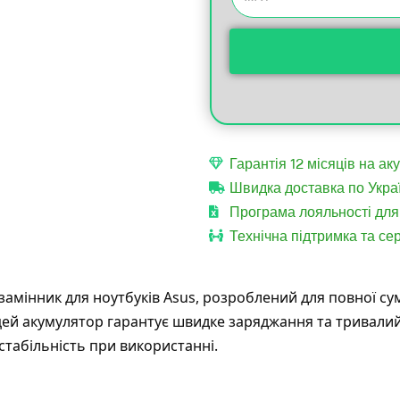
Гарантія 12 місяців на ак
Швидка доставка по Украї
Програма лояльності для 
Технічна підтримка та сер
замінник для ноутбуків Asus, розроблений для повної су
цей акумулятор гарантує швидке заряджання та тривалий
стабільність при використанні.