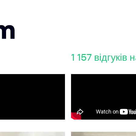
1 157 відгуків 