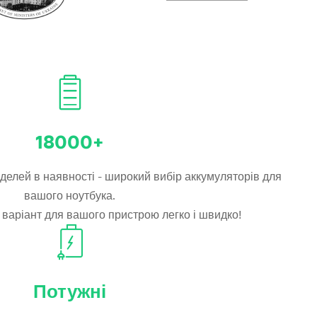
18000+
елей в наявності - широкий вибір аккумуляторів для
вашого ноутбука.
 варіант для вашого пристрою легко і швидко!
Потужні