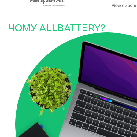
ЧОМУ ALLBATTERY?