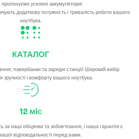
 пропонуємо усилені аккумулятори!
печують додаткову потужність і тривалість роботи вашого
ноутбука.
КАТАЛОГ
ення, павербанки та зарядні станції! Широкий вибір
я зручності і комфорту вашого ноутбука.
12
мiс
 за наші обіцянки та зобов'язання, і наша гарантія є
ашої відповідальності перед вами.