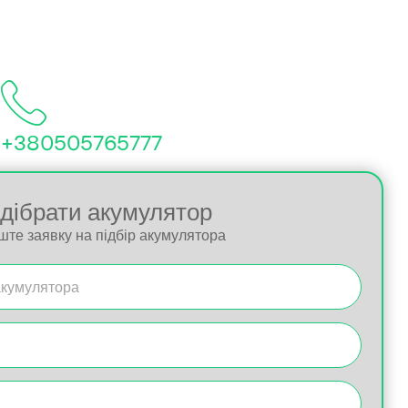
+380505765777
ідібрати акумулятор
ште заявку на підбір акумулятора