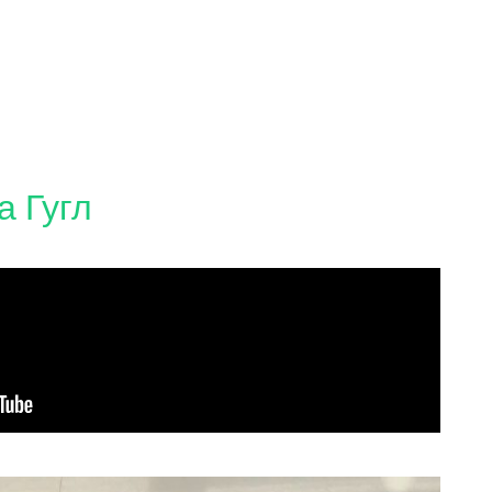
на Гугл