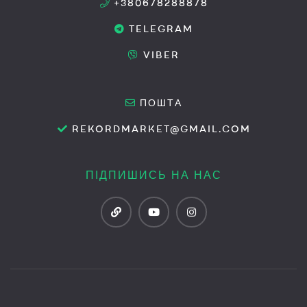
+380678288878
TELEGRAM
VIBER
ПОШТА
REKORDMARKET@GMAIL.COM
ПІДПИШИСЬ НА НАС