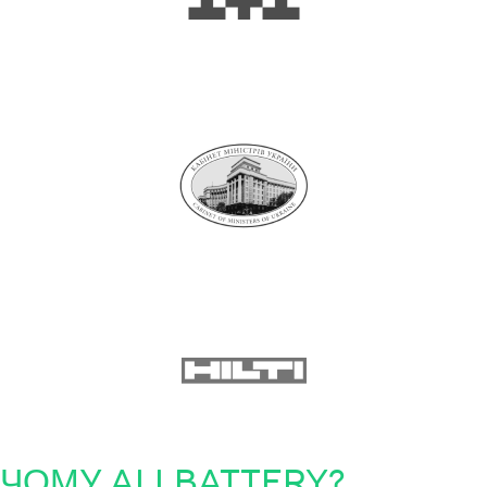
ЧОМУ ALLBATTERY?