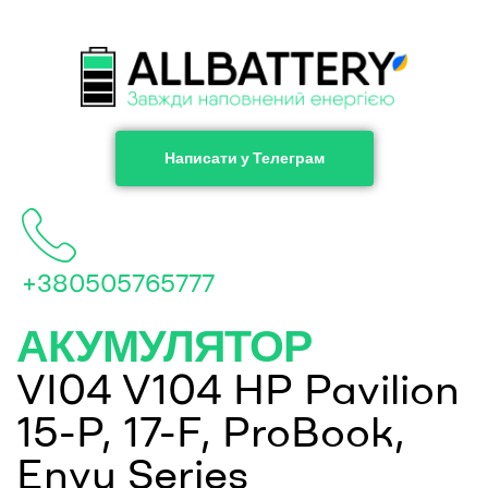
Написати у Телеграм
+380505765777
АКУМУЛЯТОР
VI04 V104 HP Pavilion
15-P, 17-F, ProBook,
Envy Series