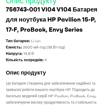
Опис продукту
756743-001 VI04 V104 Батарея
для ноутбука HP Pavilion 15-P,
17-F, ProBook, Envy Series
Тип батареи:
Li-ion
Ємність:
2600 мА·год (38 Вт·год)
Напруга:
14,8 В
Кількість осередків:
4
Опис продукту
Ця батарея створена для забезпечення надійної та
тривалої роботи вашого ноутбука HP. Підходить до
багатьох моделей серій HP Pavilion, ProBook, Envy,
забезпечуючи високу продуктивність та стабільність