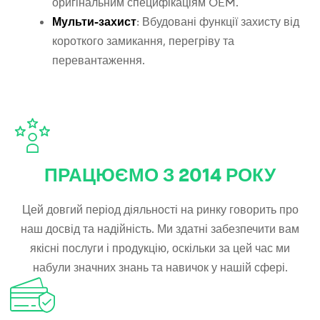
оригінальним специфікаціям OEM.
Мульти-захист
: Вбудовані функції захисту від
короткого замикання, перегріву та
перевантаження.
ПРАЦЮЄМО З 2014 РОКУ
Цей довгий період діяльності на ринку говорить про
наш досвід та надійність. Ми здатні забезпечити вам
якісні послуги і продукцію, оскільки за цей час ми
набули значних знань та навичок у нашій сфері.